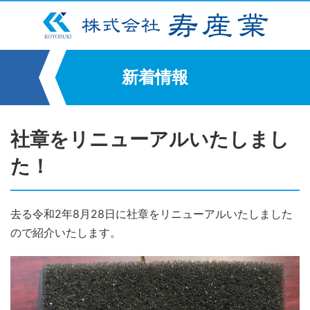
新着情報
社章をリニューアルいたしまし
た！
去る令和2年8月28日に社章をリニューアルいたしました
ので紹介いたします。