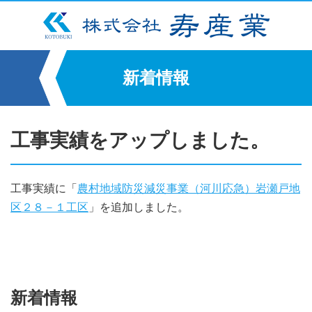
新着情報
工事実績をアップしました。
工事実績に「
農村地域防災減災事業（河川応急）岩瀬戸地
区２８－１工区
」を追加しました。
新着情報