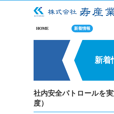
HOME
新着情報
新着
社内安全パトロールを実
度）