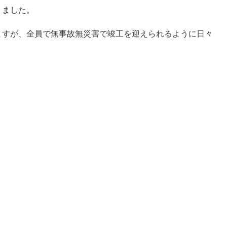
りました。
ますが、全員で無事故無災害で竣工を迎えられるように日々