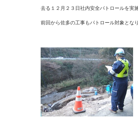
去る１２月２３日社内安全パトロールを実
前回から佐多の工事もパトロール対象とな