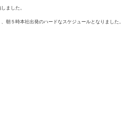
施しました。
り、朝５時本社出発のハードなスケジュールとなりました。