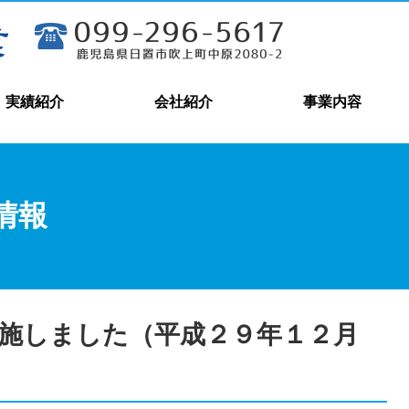
実績紹介
会社紹介
事業内容
情報
施しました（平成２９年１２月