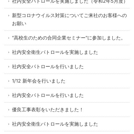
社内安全パトロールを実施しました（令和2年5月度）
新型コロナウイルス対策についてご来社のお客様への
お願い
"高校生のための合同企業セミナー"に参加しました。
社内安全衛生パトロールを実施しました
社内安全パトロールを行いました
1/12 新年会を行いました
社内安全パトロールを行いました
優良工事表彰をいただきました！
社内安全衛生パトロールを実施しました