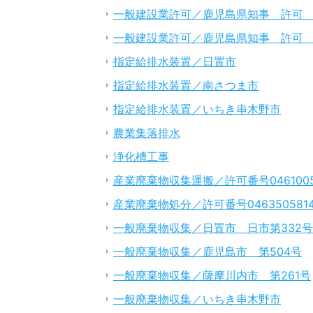
一般建設業許可／鹿児島県知事 許可 (般
一般建設業許可／鹿児島県知事 許可 (般
指定給排水装置／日置市
指定給排水装置／南さつま市
指定給排水装置／いちき串木野市
農業集落排水
浄化槽工事
産業廃棄物収集運搬／許可番号0461005
産業廃棄物処分／許可番号046350581
一般廃棄物収集／日置市 日市第332号
一般廃棄物収集／鹿児島市 第504号
一般廃棄物収集／薩摩川内市 第261号
一般廃棄物収集／いちき串木野市