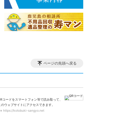
ページの先頭へ戻る
QRコードをスマートフォン等で読み取って、
このウェブサイトにアクセスできます。
https://kotobuki-sangyo.net