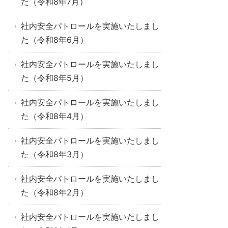
た（令和8年7月）
社内安全パトロールを実施いたしまし
た（令和8年6月）
社内安全パトロールを実施いたしまし
た（令和8年5月）
社内安全パトロールを実施いたしまし
た（令和8年4月）
社内安全パトロールを実施いたしまし
た（令和8年3月）
社内安全パトロールを実施いたしまし
た（令和8年2月）
社内安全パトロールを実施いたしまし