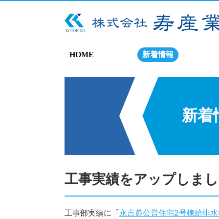
HOME
新着情報
新着
工事実績をアップしまし
工事部実績に「
永吉麓公営住宅2号棟給排水