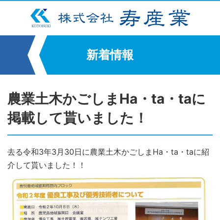
新着情報
農業土木かごしまHa・ta・taに
掲載して貰いました！
去る令和3年3月30日に農業土木かごしまHa・ta・taに紹
介して貰いました！！