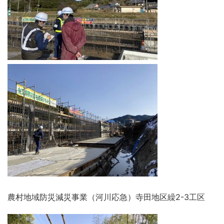
農村地域防災減災事業（河川応急）寺田地区繰2-3工区