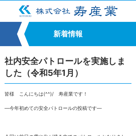
新着情報
社内安全パトロールを実施しま
した（令和5年1月）
皆様 こんにちは(^^)/ 寿産業です！
―今年初めての安全パトロールの投稿です―