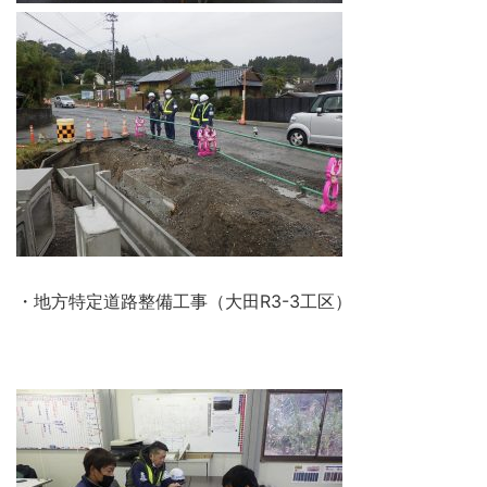
・地方特定道路整備工事（大田R3-3工区）