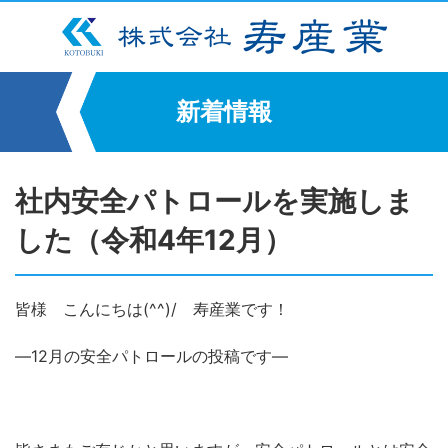
新着情報
社内安全パトロールを実施しま
した（令和4年12月）
皆様 こんにちは(^^)/ 寿産業です！
―12月の安全パトロールの投稿です―