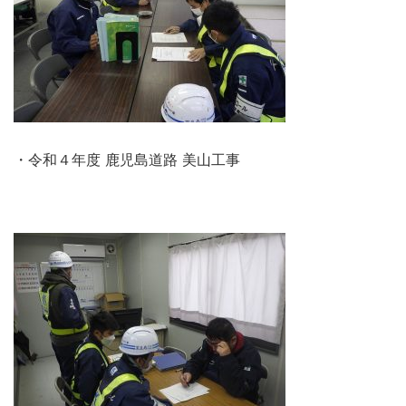
・令和４年度 鹿児島道路 美山工事