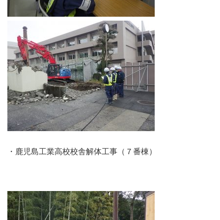
・鹿児島工業高校校舎解体工事（７番棟）