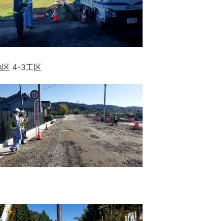
 4-3工区