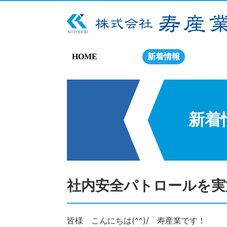
HOME
新着情報
新着
社内安全パトロールを実
皆様 こんにちは(^^)/ 寿産業です！