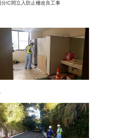
国分IC間立入防止柵改良工事
）