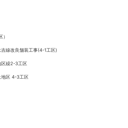
区）
線改良舗装工事(4-1工区)
区繰2-3工区
区 4-3工区