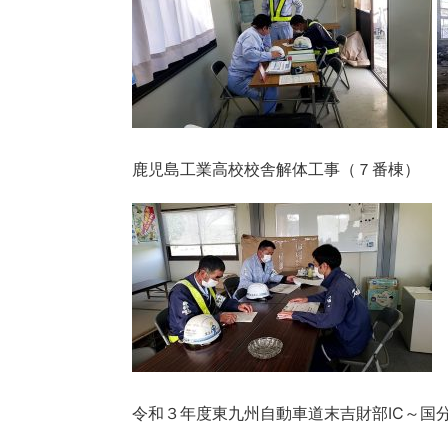
鹿児島工業高校校舎解体工事（７番棟）
令和３年度東九州自動車道末吉財部IC～国分