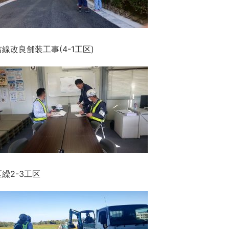
改良舗装工事(4-1工区)
繰2-3工区