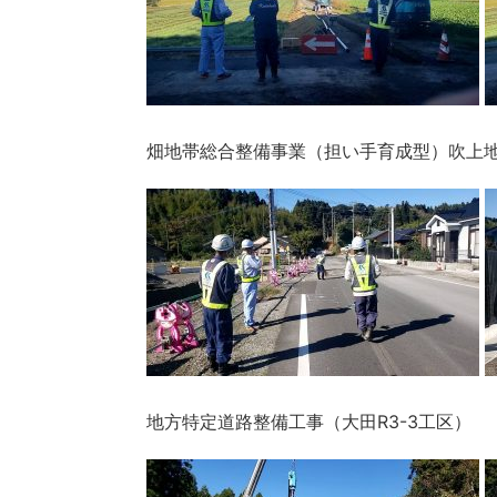
畑地帯総合整備事業（担い手育成型）吹上地区
地方特定道路整備工事（大田R3-3工区）