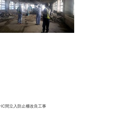
IC間立入防止柵改良工事