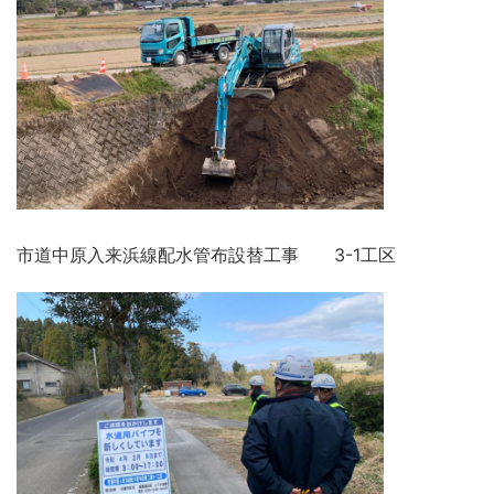
市道中原入来浜線配水管布設替工事 3-1工区