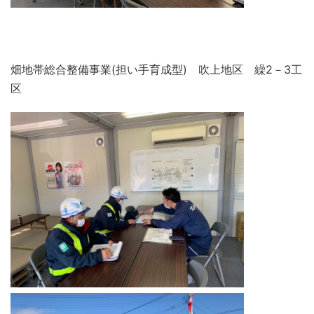
畑地帯総合整備事業(担い手育成型) 吹上地区 繰2－3工
区