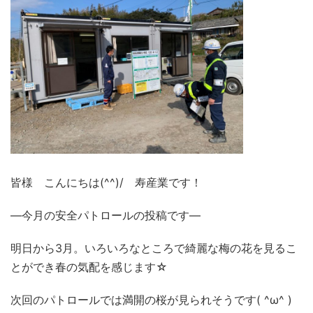
皆様 こんにちは(^^)/ 寿産業です！
―今月の安全パトロールの投稿です―
明日から3月。いろいろなところで綺麗な梅の花を見るこ
とができ春の気配を感じます☆
次回のパトロールでは満開の桜が見られそうです( ^ω^ )