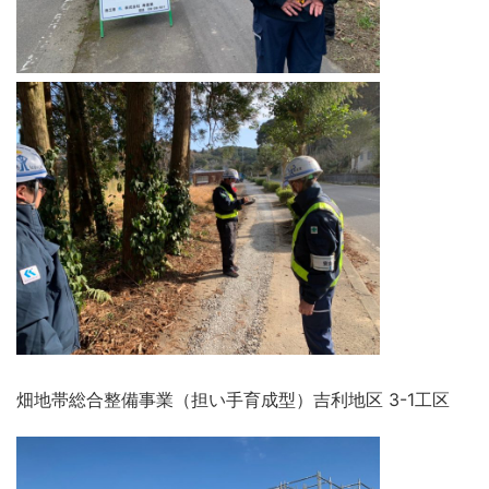
畑地帯総合整備事業（担い手育成型）吉利地区 3-1工区