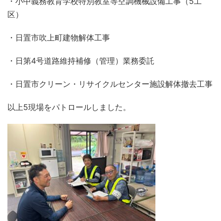
・小中義務教育学校特別教室等空調機械設備工事（5工
区）
・日置市吹上町建物解体工事
・日第4号道路維持補修（管理）業務委託
・日置市クリーン・リサイクルセンター施設解体撤去工事
以上5現場をパトロールしました。