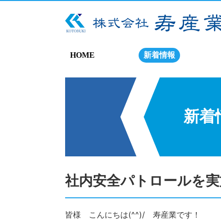
HOME
新着情報
新着
社内安全パトロールを実
皆様 こんにちは(^^)/ 寿産業です！