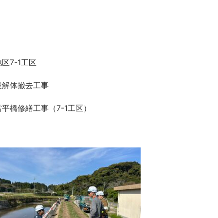
7-1工区
設解体撤去工事
平橋修繕工事（7-1工区）