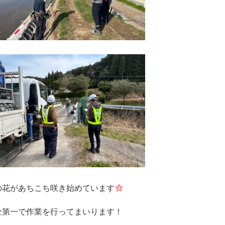
の花があちこち咲き始めています
全第一で作業を行ってまいります！