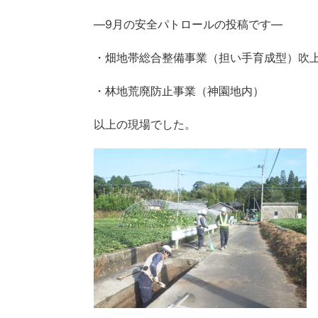
―9月の安全パトロールの投稿です―
・畑地帯総合整備事業（担い手育成型）吹上
・林地荒廃防止事業（神園地内）
以上の現場でした。