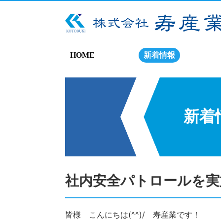
HOME
新着情報
新着
社内安全パトロールを実
皆様 こんにちは(^^)/ 寿産業です！