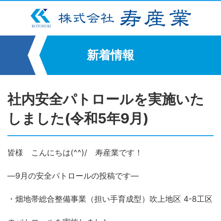
新着情報
社内安全パトロールを実施いた
しました(令和5年9月)
皆様 こんにちは(^^)/ 寿産業です！
―9月の安全パトロールの投稿です―
・畑地帯総合整備事業（担い手育成型）吹上地区 4-8工区