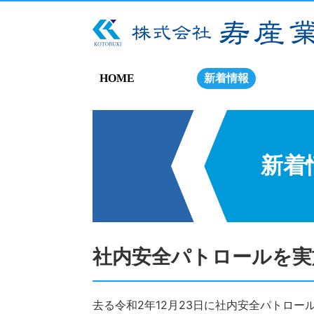
HOME
新着情報
新着
社内安全パトロールを実
去る令和2年12月23日に社内安全パトロー