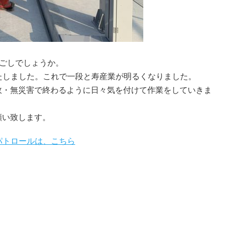
ごしでしょうか。
たしました。これで一段と寿産業が明るくなりました。
故・無災害で終わるように日々気を付けて作業をしていきま
願い致します。
パトロールは、こちら