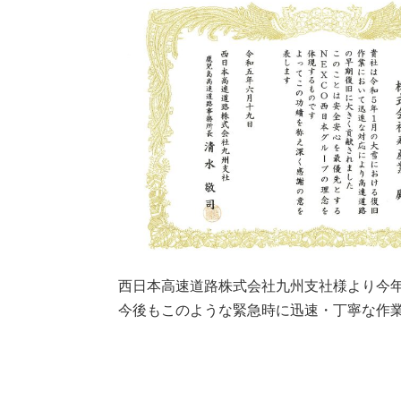
西日本高速道路株式会社九州支社様より今年
今後もこのような緊急時に迅速・丁寧な作