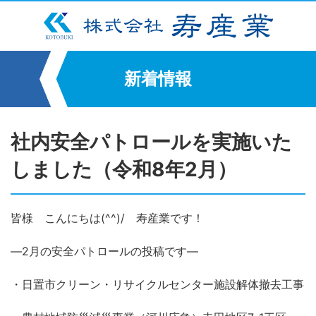
新着情報
社内安全パトロールを実施いた
しました（令和8年2月）
皆様 こんにちは(^^)/ 寿産業です！
―2月の安全パトロールの投稿です―
・日置市クリーン・リサイクルセンター施設解体撤去工事