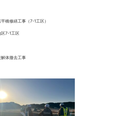
平橋修繕工事（7-1工区）
7-1工区
設解体撤去工事