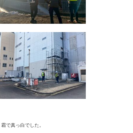
、霜で真っ白でした。