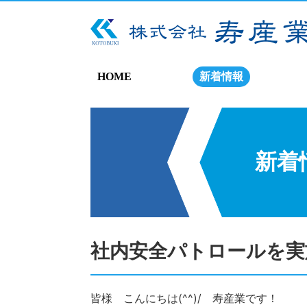
HOME
新着情報
新着
社内安全パトロールを実
皆様 こんにちは(^^)/ 寿産業です！