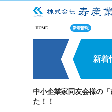
HOME
新着情報
新着
中小企業家同友会様の「
た！！