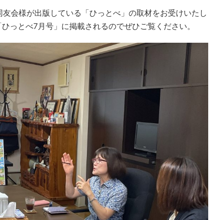
家同友会様が出版している「ひっとべ」の取材をお受けいたし
「ひっとべ7月号」に掲載されるのでぜひご覧ください。