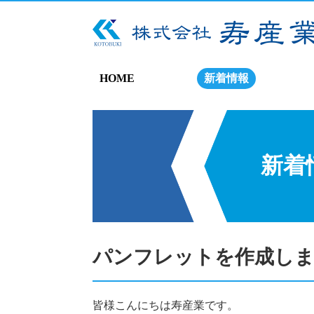
HOME
新着情報
新着
パンフレットを作成し
皆様こんにちは寿産業です。