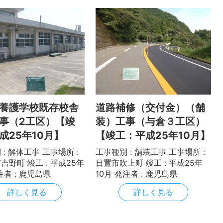
養護学校既存校舎
道路補修（交付金）（舗
事（2工区）【竣
装）工事（与倉３工区）
成25年10月】
【竣工：平成25年10月】
: 解体工事 工事場所 :
工事種別 : 舗装工事 工事場所 :
吉野町 竣工 : 平成25年
日置市吹上町 竣工 : 平成25年
発注者 : 鹿児島県
10月 発注者 : 鹿児島県
詳しく見る
詳しく見る