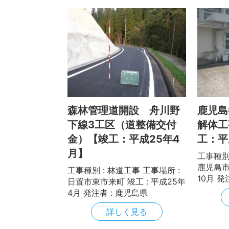
森林管理道開設 舟川野
鹿児島
下線3工区（道整備交付
解体工
金）【竣工：平成25年4
工：平
月】
工事種別 
鹿児島市
工事種別 : 林道工事 工事場所 :
10月 
日置市東市来町 竣工 : 平成25年
4月 発注者 : 鹿児島県
詳しく見る