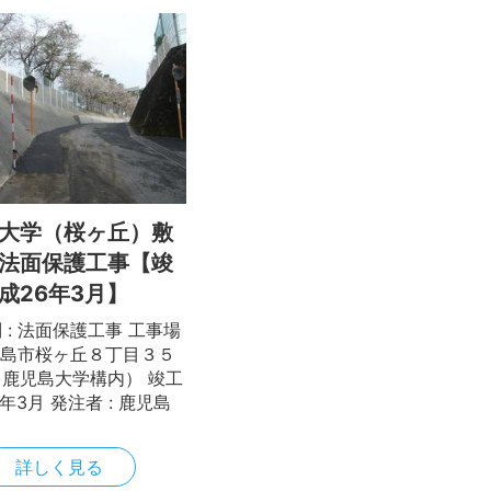
大学（桜ヶ丘）敷
法面保護工事【竣
成26年3月】
 : 法面保護工事 工事場
鹿児島市桜ヶ丘８丁目３５
鹿児島大学構内） 竣工
6年3月 発注者 : 鹿児島
詳しく見る