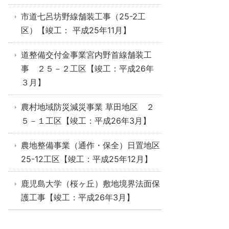
市道七呂坊野線舗装工事（25-2工
区）【竣工： 平成25年11月】
道整備交付金事業宮内野首線舗装工
事 ２５－２工区【竣工：平成26年
３月】
農村地域防災減災事業 草田地区 ２
５－１工区【竣工：平成26年3月】
農地整備事業（通作・保全）日置地区
25-12工区【竣工：平成25年12月】
鹿児島大学（桜ヶ丘）敷地境界法面保
護工事【竣工：平成26年3月】