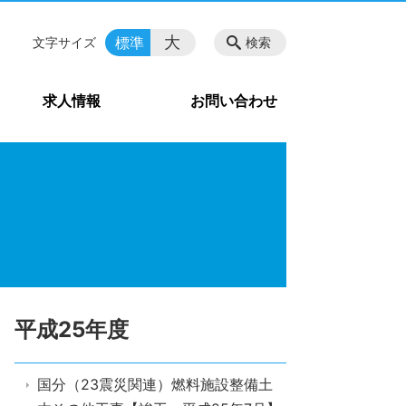
大
標準
文字サイズ
検索
求人情報
お問い合わせ
平成25年度
国分（23震災関連）燃料施設整備土