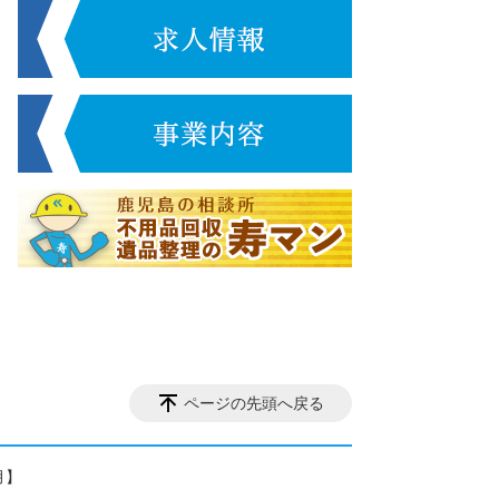
ページの先頭へ戻る
月】