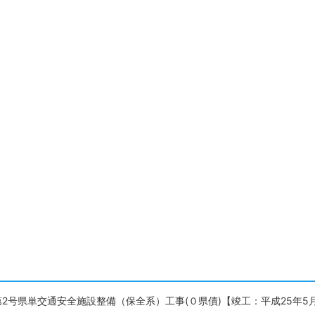
第2号県単交通安全施設整備（保全系）工事(０県債)【竣工：平成25年5