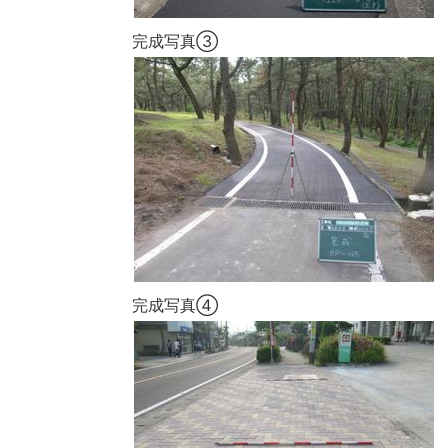
完成写真③
完成写真④