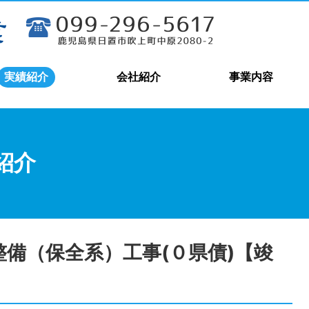
実績紹介
会社紹介
事業内容
紹介
整備（保全系）工事(０県債)【竣