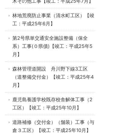
木その他工事【竣工：平成25年7月】
林地荒廃防止事業（清水町工区）【竣
工：平成25年6月】
第2号県単交通安全施設整備（保全
系）工事(０県債)【竣工：平成25年5
月】
森林管理道開設 舟川野下線3工区
（道整備交付金）【竣工：平成25年4
月】
鹿児島養護学校既存校舎解体工事（2
工区）【竣工：平成25年10月】
道路補修（交付金）（舗装）工事（与
倉３工区）【竣工：平成25年10月】