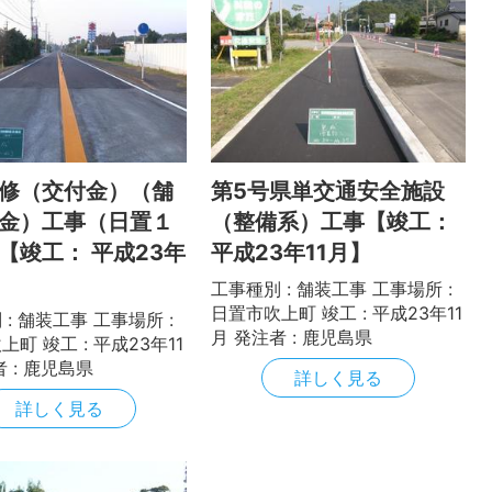
修（交付金）（舗
第5号県単交通安全施設
金）工事（日置１
（整備系）工事【竣工：
【竣工： 平成23年
平成23年11月】
工事種別 : 舗装工事 工事場所 :
日置市吹上町 竣工 : 平成23年11
: 舗装工事 工事場所 :
月 発注者 : 鹿児島県
町 竣工 : 平成23年11
者 : 鹿児島県
詳しく見る
詳しく見る