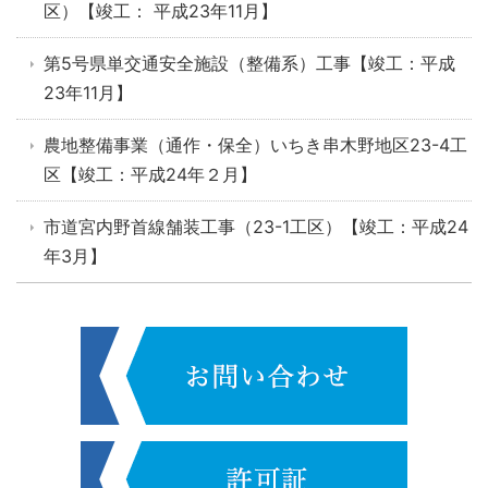
区）【竣工： 平成23年11月】
第5号県単交通安全施設（整備系）工事【竣工：平成
23年11月】
農地整備事業（通作・保全）いちき串木野地区23-4工
区【竣工：平成24年２月】
市道宮内野首線舗装工事（23-1工区）【竣工：平成24
年3月】