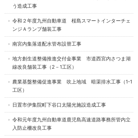
う造成工事
令和２年度九州自動車道 桜島スマートインターチェ
ンジＡランプ舗装工事
南宮内集落道配水管布設替工事
地方創生道整備推進交付金事業 市道西宮内さつま湖
線改良舗装工事（2－1工区）
農業基盤整備促進事業 吹上地域 暗渠排水工事（1-1
工区）
日置市伊集院町下谷口太陽光施設造成工事
令和元年度九州自動車道鹿児島高速道路事務所管内立
入防止柵改良工事