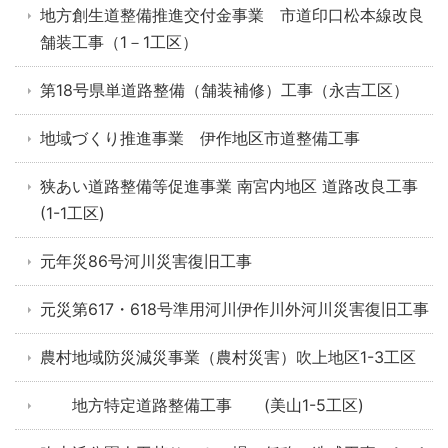
地方創生道整備推進交付金事業 市道印口松本線改良
舗装工事（1－1工区）
第18号県単道路整備（舗装補修）工事（永吉工区）
地域づくり推進事業 伊作地区市道整備工事
狭あい道路整備等促進事業 南宮内地区 道路改良工事
(1-1工区)
元年災86号河川災害復旧工事
元災第617・618号準用河川伊作川外河川災害復旧工事
農村地域防災減災事業（農村災害）吹上地区1-3工区
地方特定道路整備工事 (美山1-5工区)