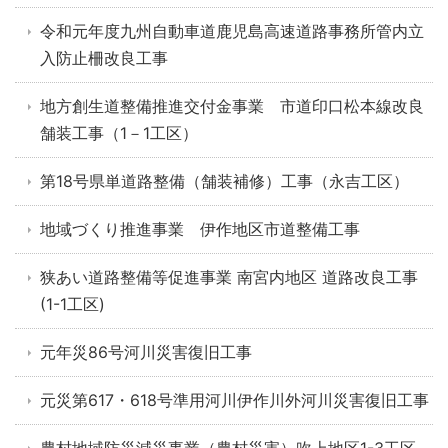
令和元年度九州自動車道鹿児島高速道路事務所管内立
入防止柵改良工事
地方創生道整備推進交付金事業 市道印口松本線改良
舗装工事（1－1工区）
第18号県単道路整備（舗装補修）工事（永吉工区）
地域づくり推進事業 伊作地区市道整備工事
狭あい道路整備等促進事業 南宮内地区 道路改良工事
(1-1工区)
元年災86号河川災害復旧工事
元災第617・618号準用河川伊作川外河川災害復旧工事