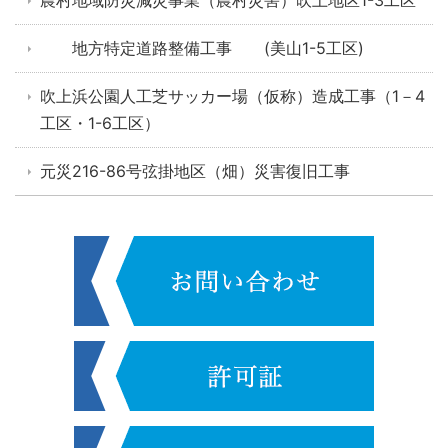
農村地域防災減災事業（農村災害）吹上地区1-3工区
地方特定道路整備工事 (美山1-5工区)
吹上浜公園人工芝サッカー場（仮称）造成工事（1－4
工区・1-6工区）
元災216-86号弦掛地区（畑）災害復旧工事