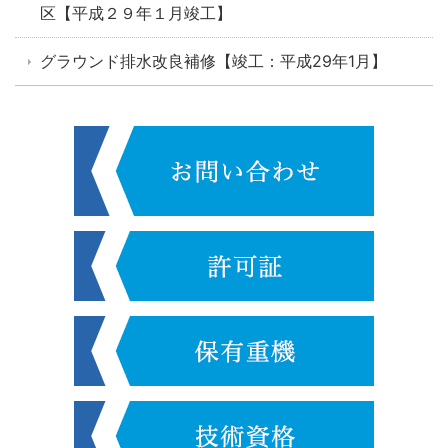
区【平成２９年１月竣工】
グラウンド排水改良補修【竣工：平成29年1月】