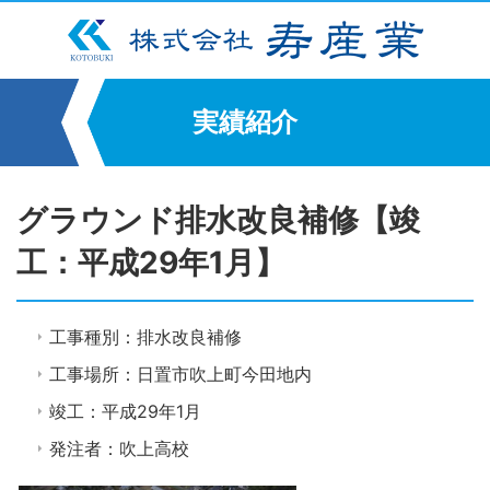
実績紹介
グラウンド排水改良補修【竣
工：平成29年1月】
工事種別：排水改良補修
工事場所：日置市吹上町今田地内
竣工：平成29年1月
発注者：吹上高校