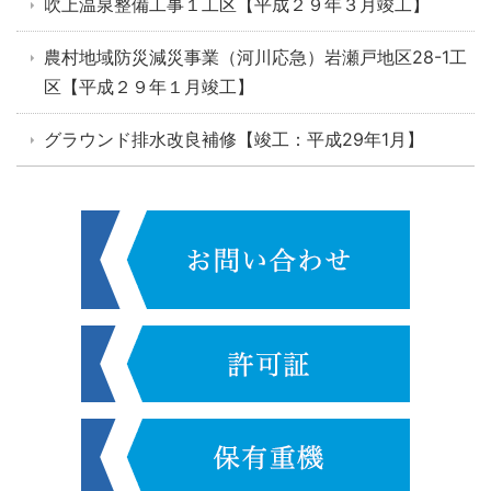
吹上温泉整備工事１工区【平成２９年３月竣工】
農村地域防災減災事業（河川応急）岩瀬戸地区28-1工
区【平成２９年１月竣工】
グラウンド排水改良補修【竣工：平成29年1月】