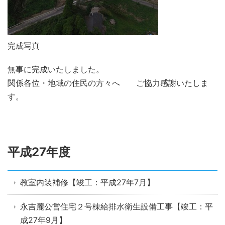
完成写真
無
事に完成いたしました。
関係各位・地域の住民の方々へ ご協力感謝いたしま
す。
平成27年度
教室内装補修【竣工：平成27年7月】
永吉麓公営住宅２号棟給排水衛生設備工事【竣工：平
成27年9月】