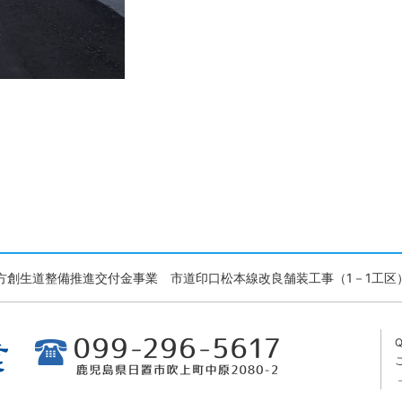
方創生道整備推進交付金事業 市道印口松本線改良舗装工事（1－1工区