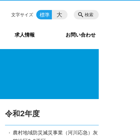
大
標準
文字サイズ
検索
求人情報
お問い合わせ
令和2年度
農村地域防災滅災事業（河川応急）灰