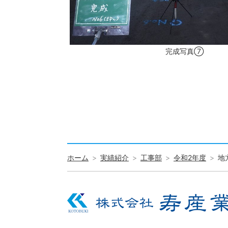
完成写真⑦
ホーム
実績紹介
工事部
令和2年度
地