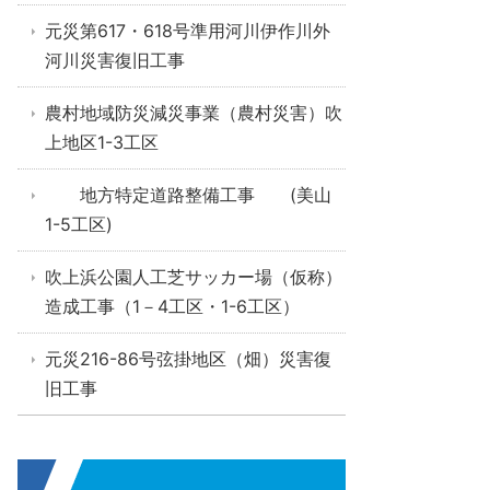
元災第617・618号準用河川伊作川外
河川災害復旧工事
農村地域防災減災事業（農村災害）吹
上地区1-3工区
地方特定道路整備工事 (美山
1-5工区)
吹上浜公園人工芝サッカー場（仮称）
造成工事（1－4工区・1-6工区）
元災216-86号弦掛地区（畑）災害復
旧工事