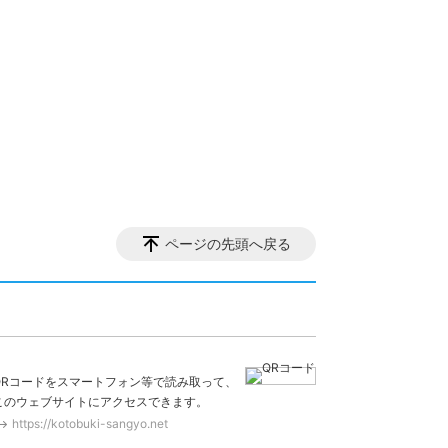
ページの先頭へ戻る
）
QRコードをスマートフォン等で読み取って、
このウェブサイトにアクセスできます。
https://kotobuki-sangyo.net