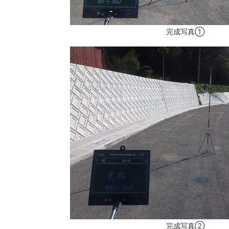
完成写真①
完成写真②