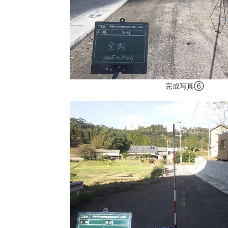
完成写真⑥