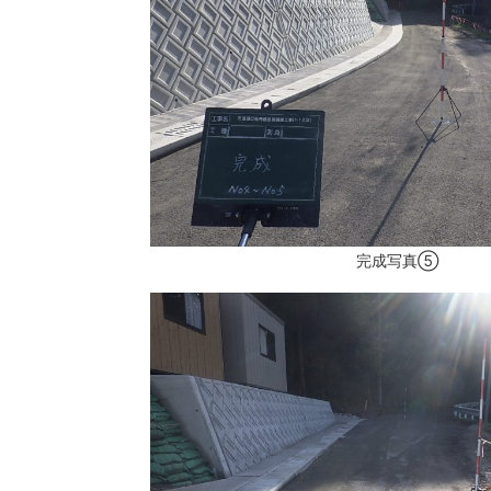
完成写真⑤