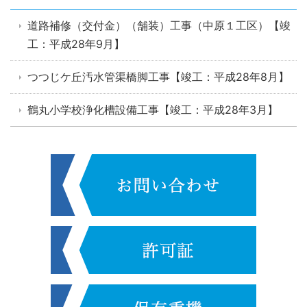
道路補修（交付金）（舗装）工事（中原１工区）【竣
工：平成28年9月】
つつじケ丘汚水管渠橋脚工事【竣工：平成28年8月】
鶴丸小学校浄化槽設備工事【竣工：平成28年3月】