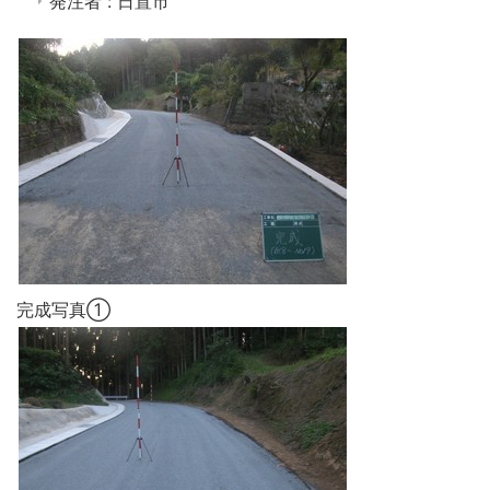
発注者 : 日置市
完成写真①