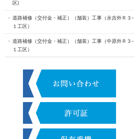
区)
道路補修（交付金・補正）（舗装）工事（永吉外Ｒ３-
１工区）
道路補修（交付金・補正）（舗装）工事（中原外Ｒ３-
１工区）