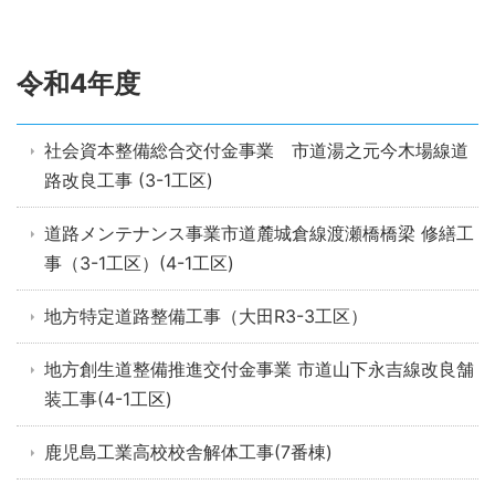
令和4年度
社会資本整備総合交付金事業 市道湯之元今木場線道
路改良工事 (3-1工区)
道路メンテナンス事業市道麓城倉線渡瀬橋橋梁 修繕工
事（3-1工区）(4-1工区)
地方特定道路整備工事（大田R3-3工区）
地方創生道整備推進交付金事業 市道山下永吉線改良舗
装工事(4-1工区)
鹿児島工業高校校舎解体工事(7番棟)