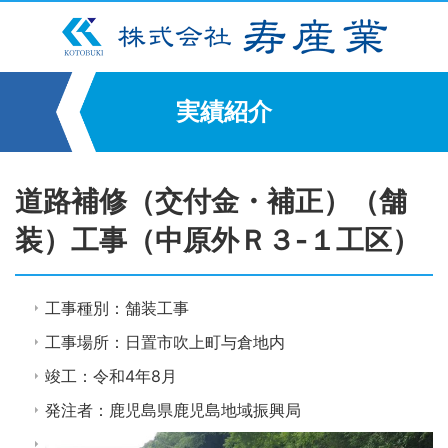
実績紹介
道路補修（交付金・補正）（舗
装）工事（中原外Ｒ３-１工区）
工事種別：舗装工事
工事場所：日置市吹上町与倉地内
竣工：令和4年8月
発注者：鹿児島県鹿児島地域振興局