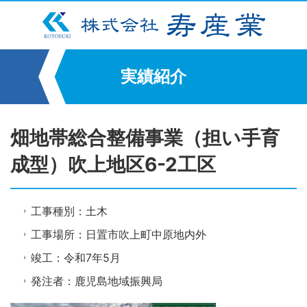
実績紹介
畑地帯総合整備事業（担い手育
成型）吹上地区6-2工区
工事種別：土木
工事場所：日置市吹上町中原地内外
竣工：令和7年5月
発注者：鹿児島地域振興局