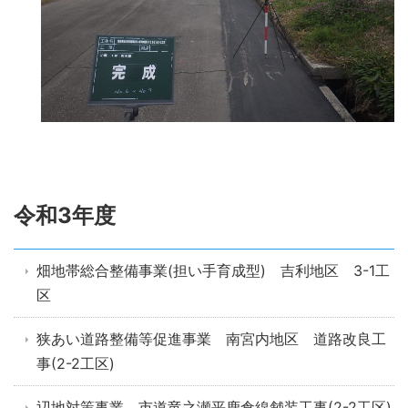
令和3年度
畑地帯総合整備事業(担い手育成型) 吉利地区 3-1工
区
狭あい道路整備等促進事業 南宮内地区 道路改良工
事(2-2工区)
辺地対策事業 市道竜之瀬平鹿倉線舗装工事(2-2工区)