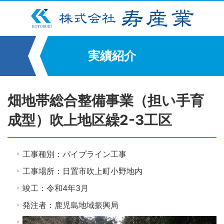
実績紹介
畑地帯総合整備事業（担い手育
成型）吹上地区繰2-3工区
工事種別：パイプライン工事
工事場所：日置市吹上町小野地内
竣工：令和4年3月
発注者：鹿児島地域振興局