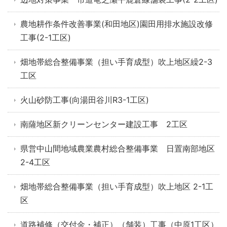
農地耕作条件改善事業(和田地区)園田用排水施設改修
工事(2-1工区)
畑地帯総合整備事業（担い手育成型）吹上地区繰2-3
工区
火山砂防工事(向湯田谷川R3-1工区)
南薩地区新クリーンセンター建設工事 2工区
県営中山間地域農業農村総合整備事業 日置南部地区
2-4工区
畑地帯総合整備事業（担い手育成型）吹上地区 2-1工
区
道路補修（交付金・補正）（舗装）工事（中原1工区）