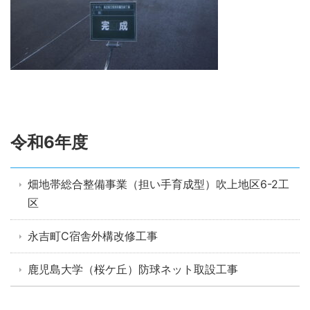
令和6年度
畑地帯総合整備事業（担い手育成型）吹上地区6-2工
区
永吉町C宿舎外構改修工事
鹿児島大学（桜ケ丘）防球ネット取設工事